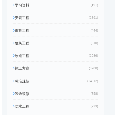
学习资料
(191)
安装工程
(1391)
市政工程
(444)
建筑工程
(810)
改造工程
(1086)
施工方案
(3700)
标准规范
(14112)
装饰装修
(758)
防水工程
(723)