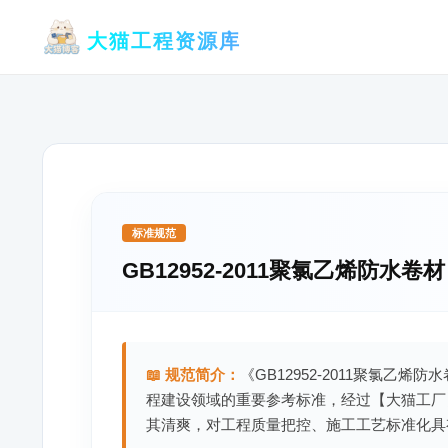
跳
大猫工程资源库
至
内
容
标准规范
GB12952-2011聚氯乙烯防水卷材
📖 规范简介：
《GB12952-2011聚氯乙烯
程建设领域的重要参考标准，经过【大猫工厂
其清爽，对工程质量把控、施工工艺标准化具