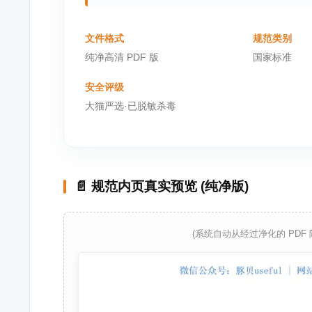
文件格式
规范类别
纯净高清 PDF 版
国家标准
安全评级
大猫严选·已脱敏杀毒
📄 规范内页真实预览 (纯净版)
(系统自动从经过净化的 PDF