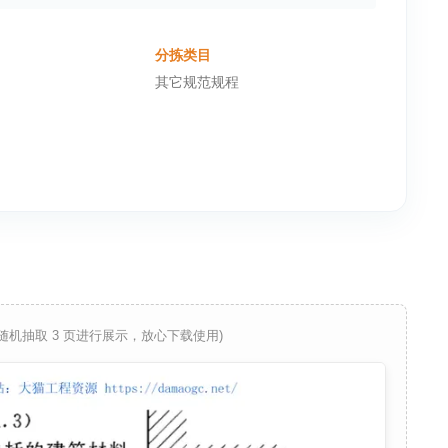
分拣类目
其它规范规程
 随机抽取 3 页进行展示，放心下载使用)