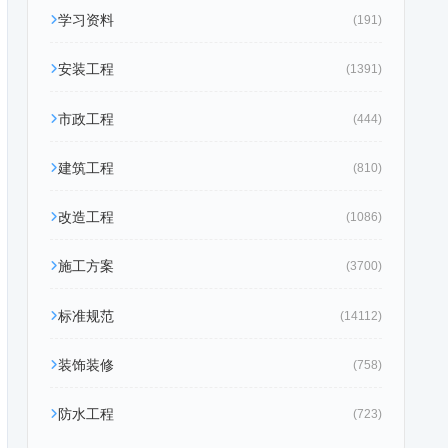
学习资料
(191)
安装工程
(1391)
市政工程
(444)
建筑工程
(810)
改造工程
(1086)
施工方案
(3700)
标准规范
(14112)
装饰装修
(758)
防水工程
(723)