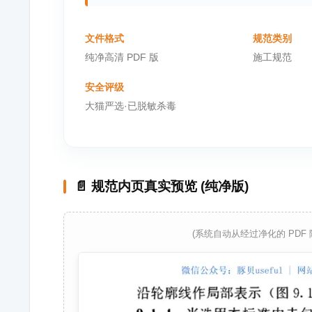
文件格式
规范类别
纯净高清 PDF 版
施工规范
安全评级
大猫严选·已脱敏杀毒
📄 规范内页真实预览 (纯净版)
(系统自动从经过净化的 PDF