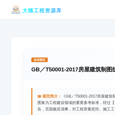
跳
大猫工程资源库
至
内
容
标准规范
GB／T50001-2017房屋建筑制
📖 规范简介：
《GB／T50001-2017房屋
图集为工程建设领域的重要参考标准，经过【
告，页面极其清爽，对工程质量把控、施工工