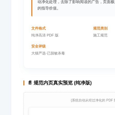
动净化处理，去除了影响阅读的广告，页面极
的指导价值。
文件格式
规范类别
纯净高清 PDF 版
施工规范
安全评级
大猫严选·已脱敏杀毒
📄 规范内页真实预览 (纯净版)
(系统自动从经过净化的 PDF