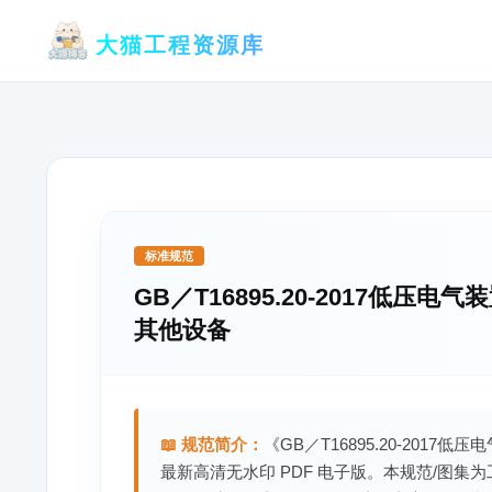
跳
大猫工程资源库
至
内
容
标准规范
GB／T16895.20-2017低压
其他设备
📖 规范简介：
《GB／T16895.20-201
最新高清无水印 PDF 电子版。本规范/图