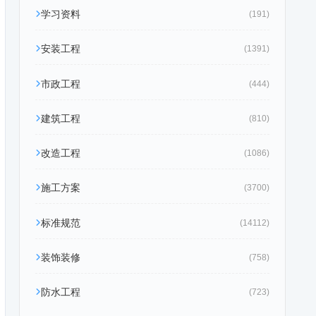
学习资料
(191)
安装工程
(1391)
市政工程
(444)
建筑工程
(810)
改造工程
(1086)
施工方案
(3700)
标准规范
(14112)
装饰装修
(758)
防水工程
(723)