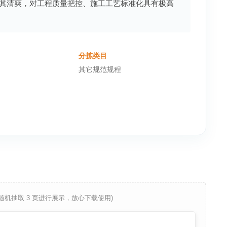
其清爽，对工程质量把控、施工工艺标准化具有极高
分拣类目
其它规范规程
 随机抽取 3 页进行展示，放心下载使用)