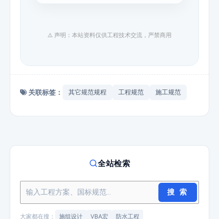
⚠️ 声明：本站资料仅供工程技术交流，严禁商用
关联标签：
其它规范规程
工程规范
施工规范
全站检索
搜 索
大家都在搜：
施组设计
VBA宏
防水工程