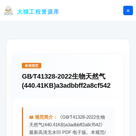
跳
至
大猫工程资源库
内
容
标准规范
GB∕T41328-2022生物天然气
(440.41KB)a3adbbff2a8cf542
📖 规范简介：
《GB∕T41328-2022生物
天然气(440.41KB)a3adbbff2a8cf542》
最新高清无水印 PDF 电子版。本规范/