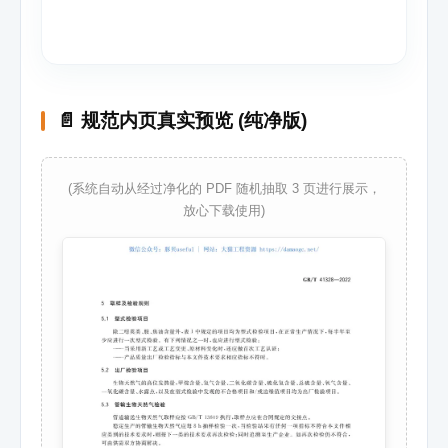
📄 规范内页真实预览 (纯净版)
(系统自动从经过净化的 PDF 随机抽取 3 页进行展示，
放心下载使用)