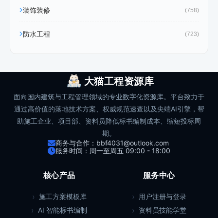
装饰装修
(758)
防水工程
(723)
大猫工程资源库
面向国内建筑与工程管理领域的专业数字化资源库。平台致力于
通过高价值的落地技术方案、权威规范速查以及尖端AI引擎，帮
助施工企业、项目部、资料员降低标书编制成本、缩短投标周
期。
商务与合作：bbf4031@outlook.com
服务时间：周一至周五 09:00 - 18:00
核心产品
服务中心
施工方案模板库
用户注册与登录
AI 智能标书编制
资料员技能学堂