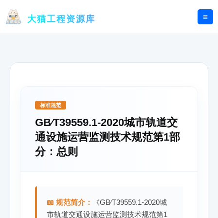
跳
至
大猫工程资源库
内
容
标准规范
GB∕T39559.1-2020城市轨道交
通设施运营监测技术规范第1部
分：总则
📖 规范简介：
《GB∕T39559.1-2020城
市轨道交通设施运营监测技术规范第1