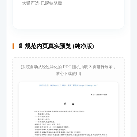
大猫严选·已脱敏杀毒
📄 规范内页真实预览 (纯净版)
(系统自动从经过净化的 PDF 随机抽取 3 页进行展示，
放心下载使用)