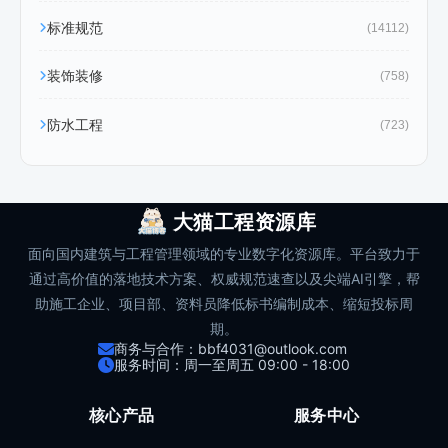
标准规范
(14112)
装饰装修
(758)
防水工程
(723)
大猫工程资源库
面向国内建筑与工程管理领域的专业数字化资源库。平台致力于
通过高价值的落地技术方案、权威规范速查以及尖端AI引擎，帮
助施工企业、项目部、资料员降低标书编制成本、缩短投标周
期。
商务与合作：bbf4031@outlook.com
服务时间：周一至周五 09:00 - 18:00
核心产品
服务中心