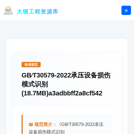
跳
至
大猫工程资源库
内
容
标准规范
GB∕T30579-2022承压设备损伤
模式识别
(18.7MB)a3adbbff2a8cf542
📖 规范简介：
《GB∕T30579-2022承压
设备损伤模式识别