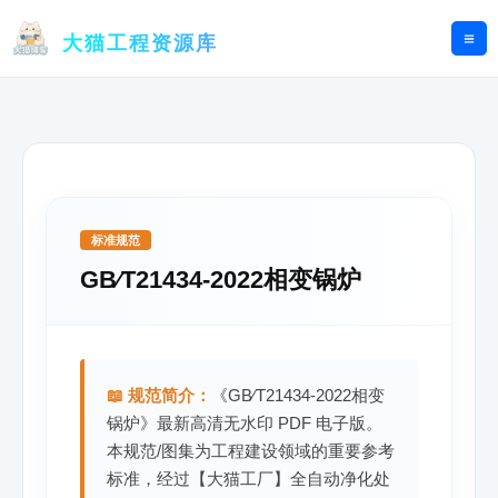
跳
至
大猫工程资源库
内
容
标准规范
GB∕T21434-2022相变锅炉
📖 规范简介：
《GB∕T21434-2022相变
锅炉》最新高清无水印 PDF 电子版。
本规范/图集为工程建设领域的重要参考
标准，经过【大猫工厂】全自动净化处