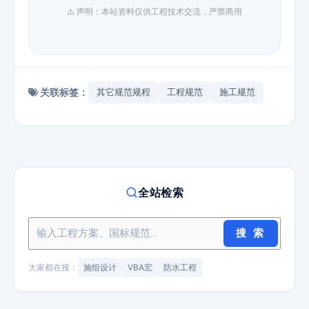
⚠️ 声明：本站资料仅供工程技术交流，严禁商用
关联标签：
其它规范规程
工程规范
施工规范
全站检索
搜 索
大家都在搜：
施组设计
VBA宏
防水工程