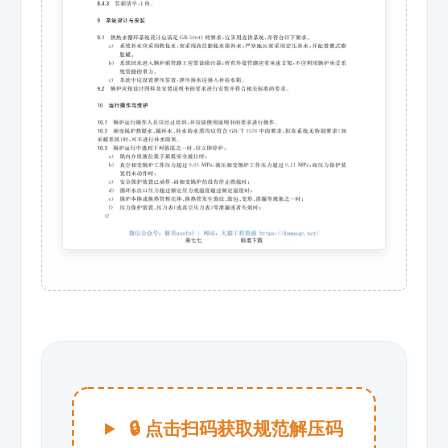
🔒 点击扫码获取规范解压码