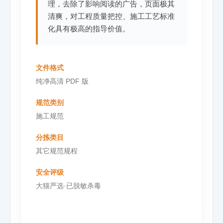
理，去除了影响阅读的广告，页面极其
清爽，对工程质量把控、施工工艺标准
化具有极高的指导价值。
文件格式
纯净高清 PDF 版
规范类别
施工规范
分拣类目
其它规范规程
安全评级
大猫严选·已脱敏杀毒