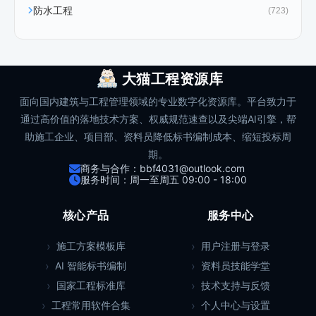
防水工程
(723)
大猫工程资源库
面向国内建筑与工程管理领域的专业数字化资源库。平台致力于
通过高价值的落地技术方案、权威规范速查以及尖端AI引擎，帮
助施工企业、项目部、资料员降低标书编制成本、缩短投标周
期。
商务与合作：bbf4031@outlook.com
服务时间：周一至周五 09:00 - 18:00
核心产品
服务中心
施工方案模板库
用户注册与登录
AI 智能标书编制
资料员技能学堂
国家工程标准库
技术支持与反馈
工程常用软件合集
个人中心与设置