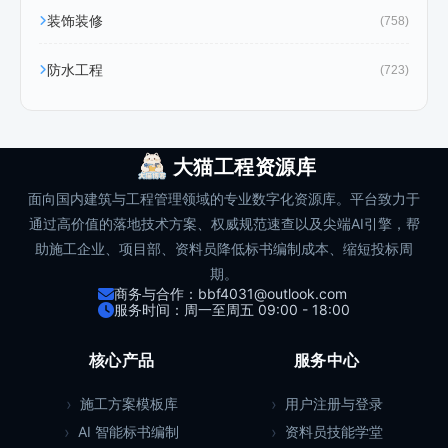
装饰装修
(758)
防水工程
(723)
大猫工程资源库
面向国内建筑与工程管理领域的专业数字化资源库。平台致力于
通过高价值的落地技术方案、权威规范速查以及尖端AI引擎，帮
助施工企业、项目部、资料员降低标书编制成本、缩短投标周
期。
商务与合作：bbf4031@outlook.com
服务时间：周一至周五 09:00 - 18:00
核心产品
服务中心
施工方案模板库
用户注册与登录
AI 智能标书编制
资料员技能学堂