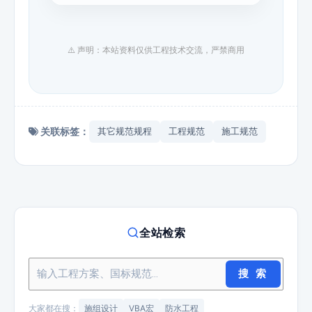
⚠️ 声明：本站资料仅供工程技术交流，严禁商用
关联标签：
其它规范规程
工程规范
施工规范
全站检索
搜 索
大家都在搜：
施组设计
VBA宏
防水工程