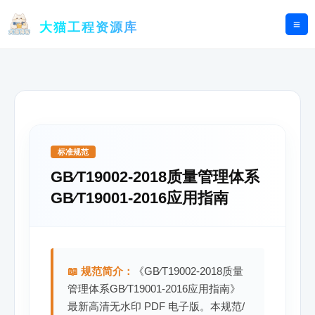
跳
至
大猫工程资源库
内
容
标准规范
GB∕T19002-2018质量管理体系
GB∕T19001-2016应用指南
📖 规范简介：
《GB∕T19002-2018质量
管理体系GB∕T19001-2016应用指南》
最新高清无水印 PDF 电子版。本规范/