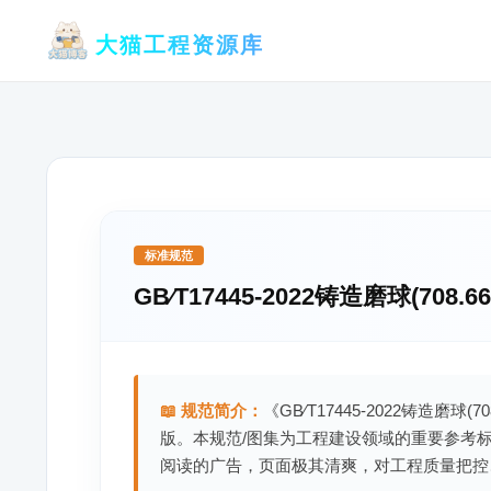
跳
大猫工程资源库
至
内
容
标准规范
GB∕T17445-2022铸造磨球(708.66K
📖 规范简介：
《GB∕T17445-2022铸造磨球(70
版。本规范/图集为工程建设领域的重要参考
阅读的广告，页面极其清爽，对工程质量把控