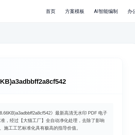
首页
方案模板
AI智能编制
办
B)a3adbbff2a8cf542
8.66KB)a3adbbff2a8cf542》最新高清无水印 PDF 电子
标准，经过【大猫工厂】全自动净化处理，去除了影响
、施工工艺标准化具有极高的指导价值。