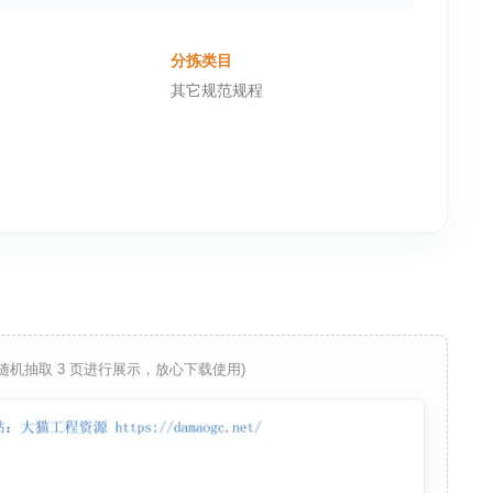
分拣类目
其它规范规程
 随机抽取 3 页进行展示，放心下载使用)