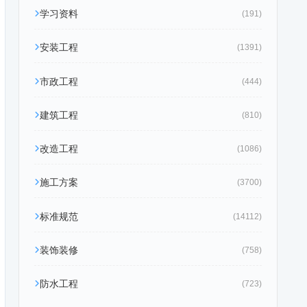
学习资料
(191)
安装工程
(1391)
市政工程
(444)
建筑工程
(810)
改造工程
(1086)
施工方案
(3700)
标准规范
(14112)
装饰装修
(758)
防水工程
(723)