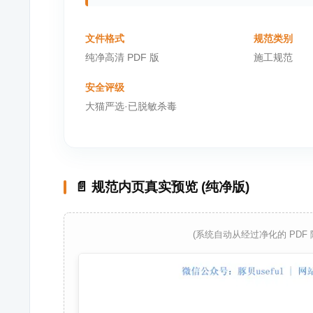
文件格式
规范类别
纯净高清 PDF 版
施工规范
安全评级
大猫严选·已脱敏杀毒
📄 规范内页真实预览 (纯净版)
(系统自动从经过净化的 PDF