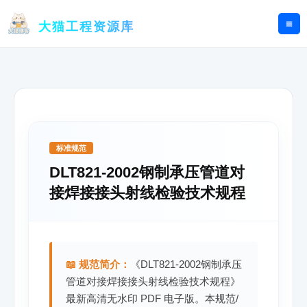
跳
至
大猫工程资源库
内
容
标准规范
DLT821-2002钢制承压管道对
接焊接接头射线检验技术规程
📖 规范简介：
《DLT821-2002钢制承压
管道对接焊接接头射线检验技术规程》
最新高清无水印 PDF 电子版。本规范/