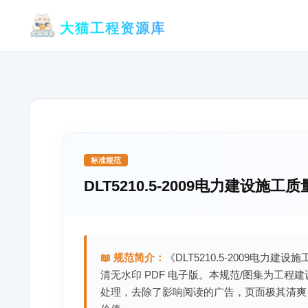
跳
大猫工程资源库
至
内
容
标准规范
DLT5210.5-2009电力建设
📖 规范简介：
《DLT5210.5-2009电
清无水印 PDF 电子版。本规范/图集为工
处理，去除了影响阅读的广告，页面极其清爽