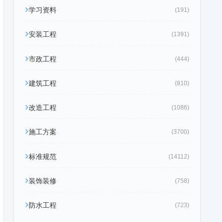
学习资料
(191)
安装工程
(1391)
市政工程
(444)
建筑工程
(810)
改造工程
(1086)
施工方案
(3700)
标准规范
(14112)
装饰装修
(758)
防水工程
(723)