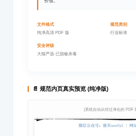
价值。
文件格式
规范类别
纯净高清 PDF 版
行业标准
安全评级
大猫严选·已脱敏杀毒
📄 规范内页真实预览 (纯净版)
(系统自动从经过净化的 PDF