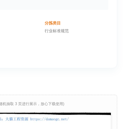
分拣类目
行业标准规范
 随机抽取 3 页进行展示，放心下载使用)