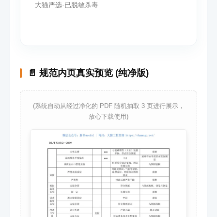
大猫严选·已脱敏杀毒
📄 规范内页真实预览 (纯净版)
(系统自动从经过净化的 PDF 随机抽取 3 页进行展示，
放心下载使用)