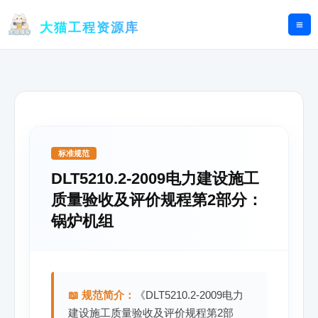
跳
至
大猫工程资源库
内
容
标准规范
DLT5210.2-2009电力建设施工
质量验收及评价规程第2部分：
锅炉机组
📖 规范简介：
《DLT5210.2-2009电力
建设施工质量验收及评价规程第2部