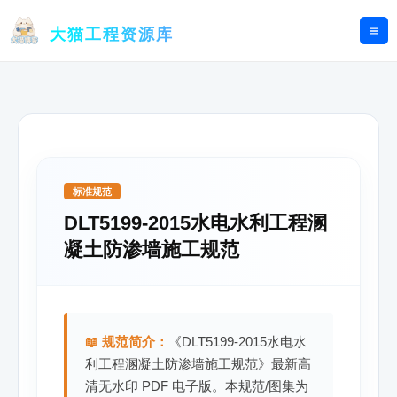
跳
至
大猫工程资源库
内
容
标准规范
DLT5199-2015水电水利工程溷
凝土防渗墙施工规范
📖 规范简介：
《DLT5199-2015水电水
利工程溷凝土防渗墙施工规范》最新高
清无水印 PDF 电子版。本规范/图集为