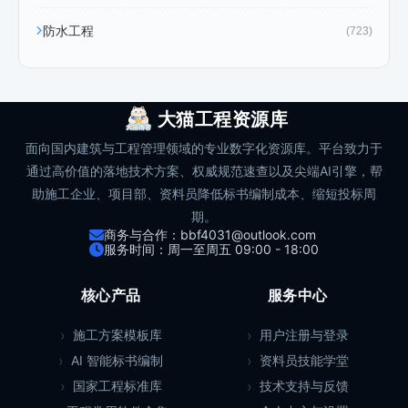
防水工程
(723)
大猫工程资源库
面向国内建筑与工程管理领域的专业数字化资源库。平台致力于
通过高价值的落地技术方案、权威规范速查以及尖端AI引擎，帮
助施工企业、项目部、资料员降低标书编制成本、缩短投标周
期。
商务与合作：bbf4031@outlook.com
服务时间：周一至周五 09:00 - 18:00
核心产品
服务中心
施工方案模板库
用户注册与登录
AI 智能标书编制
资料员技能学堂
国家工程标准库
技术支持与反馈