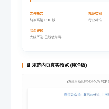
文件格式
规范类别
纯净高清 PDF 版
行业标准
安全评级
大猫严选·已脱敏杀毒
📄 规范内页真实预览 (纯净版)
(系统自动从经过净化的 PDF