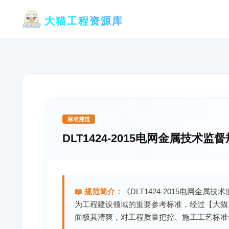
跳
大猫工程资源库
至
内
容
标准规范
DLT1424-2015电网金属技术监
📖 规范简介：
《DLT1424-2015电网金属
为工程建设领域的重要参考标准，经过【大猫
面极其清爽，对工程质量把控、施工工艺标准