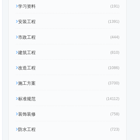
学习资料
(191)
安装工程
(1391)
市政工程
(444)
建筑工程
(810)
改造工程
(1086)
施工方案
(3700)
标准规范
(14112)
装饰装修
(758)
防水工程
(723)