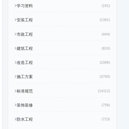
学习资料
(191)
安装工程
(1391)
市政工程
(444)
建筑工程
(810)
改造工程
(1086)
施工方案
(3700)
标准规范
(14112)
装饰装修
(758)
防水工程
(723)