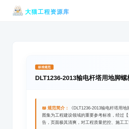
跳
大猫工程资源库
至
内
容
标准规范
DLT1236-2013输电杆塔用地脚
📖 规范简介：
《DLT1236-2013输电杆塔
图集为工程建设领域的重要参考标准，经过【
告，页面极其清爽，对工程质量把控、施工工