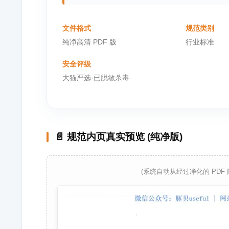
文件格式
规范类别
纯净高清 PDF 版
行业标准
安全评级
大猫严选·已脱敏杀毒
📄 规范内页真实预览 (纯净版)
(系统自动从经过净化的 PDF