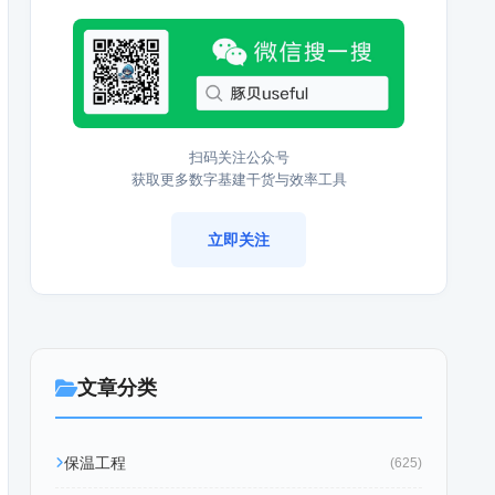
扫码关注公众号
获取更多数字基建干货与效率工具
立即关注
文章分类
保温工程
(625)