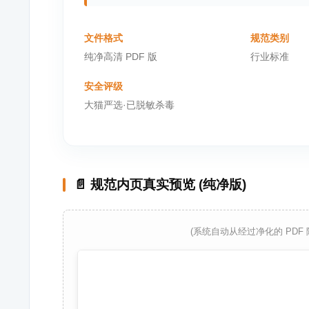
文件格式
规范类别
纯净高清 PDF 版
行业标准
安全评级
大猫严选·已脱敏杀毒
📄 规范内页真实预览 (纯净版)
(系统自动从经过净化的 PDF