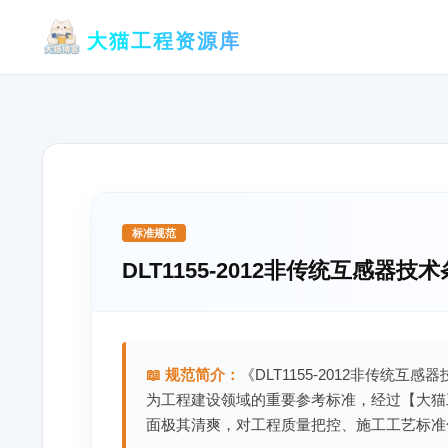
跳
大猫工程资源库
至
内
容
标准规范
DLT1155-2012非传统互感器技
📖 规范简介：
《DLT1155-2012非传统互
为工程建设领域的重要参考标准，经过【大猫
面极其清爽，对工程质量把控、施工工艺标准