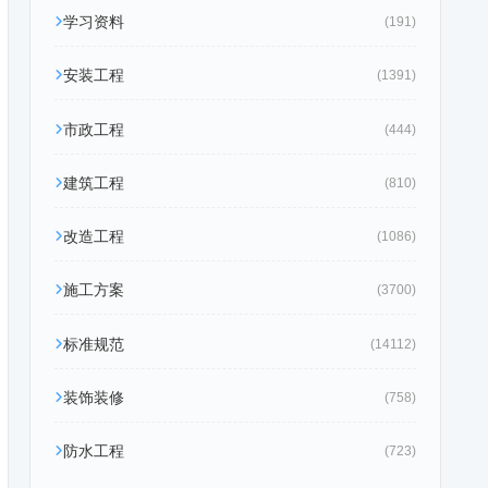
学习资料
(191)
安装工程
(1391)
市政工程
(444)
建筑工程
(810)
改造工程
(1086)
施工方案
(3700)
标准规范
(14112)
装饰装修
(758)
防水工程
(723)