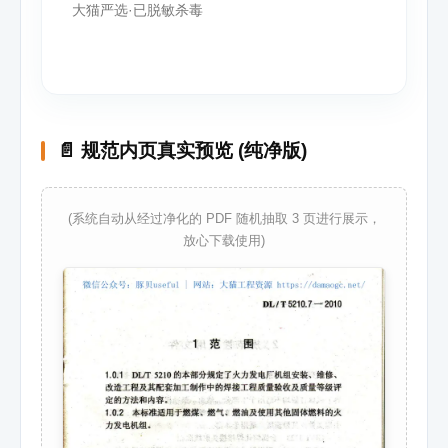
大猫严选·已脱敏杀毒
📄 规范内页真实预览 (纯净版)
(系统自动从经过净化的 PDF 随机抽取 3 页进行展示，
放心下载使用)