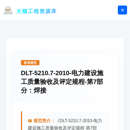
跳
至
大猫工程资源库
内
容
标准规范
DLT-5210.7-2010-电力建设施
工质量验收及评定规程-第7部
分：焊接
📖 规范简介：
《DLT-5210.7-2010-电力
建设施工质量验收及评定规程-第7部