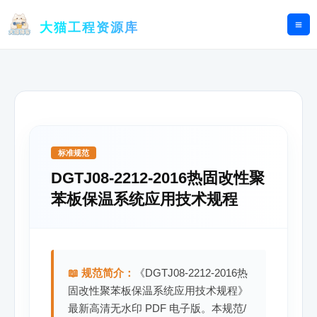
跳
至
大猫工程资源库
内
容
标准规范
DGTJ08-2212-2016热固改性聚
苯板保温系统应用技术规程
📖 规范简介：
《DGTJ08-2212-2016热
固改性聚苯板保温系统应用技术规程》
最新高清无水印 PDF 电子版。本规范/