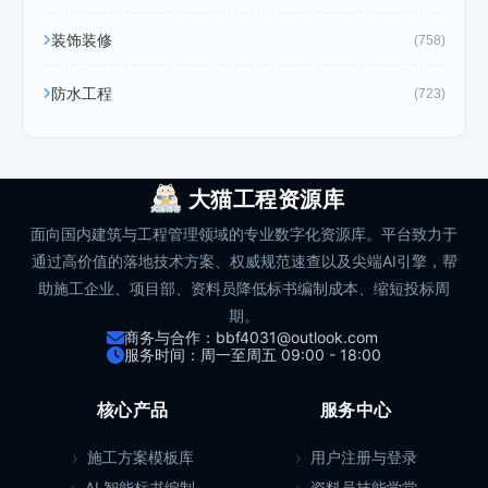
装饰装修
(758)
防水工程
(723)
大猫工程资源库
面向国内建筑与工程管理领域的专业数字化资源库。平台致力于
通过高价值的落地技术方案、权威规范速查以及尖端AI引擎，帮
助施工企业、项目部、资料员降低标书编制成本、缩短投标周
期。
商务与合作：bbf4031@outlook.com
服务时间：周一至周五 09:00 - 18:00
核心产品
服务中心
施工方案模板库
用户注册与登录
AI 智能标书编制
资料员技能学堂