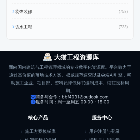
装饰装修
(758)
防水工程
(723)
大猫工程资源库
面向国内建筑与工程管理领域的专业数字化资源库。平台致力于
通过高价值的落地技术方案、权威规范速查以及尖端AI引擎，帮
助施工企业、项目部、资料员降低标书编制成本、缩短投标周
期。
商务与合作：bbf4031@outlook.com
服务时间：周一至周五 09:00 - 18:00
核心产品
服务中心
施工方案模板库
用户注册与登录
AI 智能标书编制
资料员技能学堂