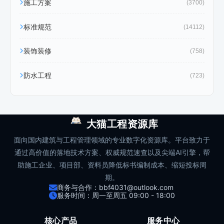
施工方案
(3700)
标准规范
(14112)
装饰装修
(758)
防水工程
(723)
大猫工程资源库
面向国内建筑与工程管理领域的专业数字化资源库。平台致力于
通过高价值的落地技术方案、权威规范速查以及尖端AI引擎，帮
助施工企业、项目部、资料员降低标书编制成本、缩短投标周
期。
商务与合作：bbf4031@outlook.com
服务时间：周一至周五 09:00 - 18:00
核心产品
服务中心