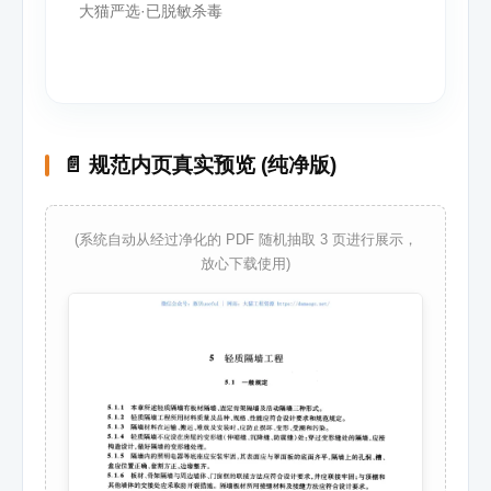
大猫严选·已脱敏杀毒
📄 规范内页真实预览 (纯净版)
(系统自动从经过净化的 PDF 随机抽取 3 页进行展示，
放心下载使用)