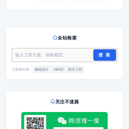
全站检索
搜 索
大家都在搜：
施组设计
VBA宏
防水工程
关注不迷路