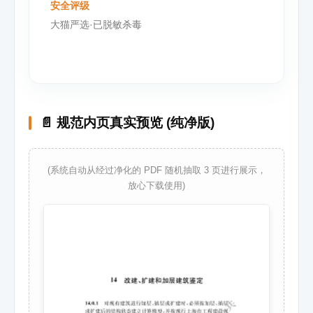
安全评级
大猫严选·已脱敏杀毒
📄 规范内页真实预览 (纯净版)
(系统自动从经过净化的 PDF 随机抽取 3 页进行展示，
放心下载使用)