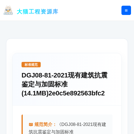
跳
至
大猫工程资源库
内
容
标准规范
DGJ08-81-2021现有建筑抗震
鉴定与加固标准
(14.1MB)2e0c5e892563bfc2
📖 规范简介：
《DGJ08-81-2021现有建
筑抗震鉴定与加固标准