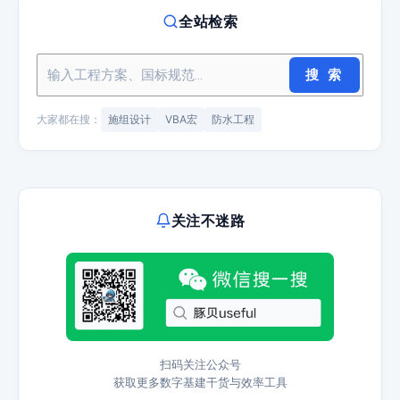
全站检索
搜 索
大家都在搜：
施组设计
VBA宏
防水工程
关注不迷路
扫码关注公众号
获取更多数字基建干货与效率工具