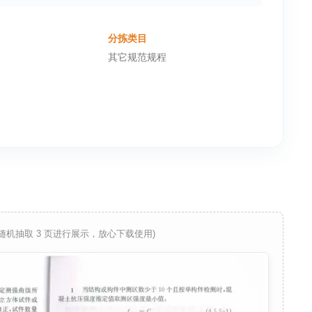
分拣类目
其它规范规程
 随机抽取 3 页进行展示，放心下载使用)