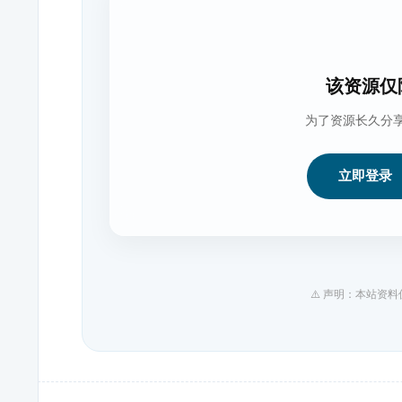
该资源仅
为了资源长久分
立即登录
⚠️ 声明：本站资