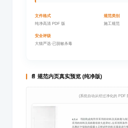
文件格式
规范类别
纯净高清 PDF 版
施工规范
安全评级
大猫严选·已脱敏杀毒
📄 规范内页真实预览 (纯净版)
(系统自动从经过净化的 PDF