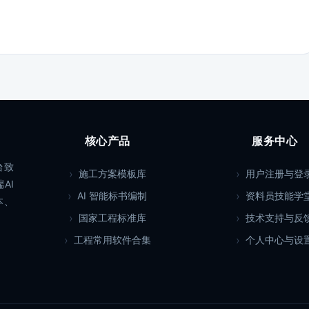
核心产品
服务中心
台致
施工方案模板库
用户注册与登
AI
AI 智能标书编制
资料员技能学
本、
国家工程标准库
技术支持与反
工程常用软件合集
个人中心与设