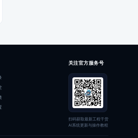
关注官方服务号
录
堂
馈
置
扫码获取最新工程干货
AI系统更新与操作教程