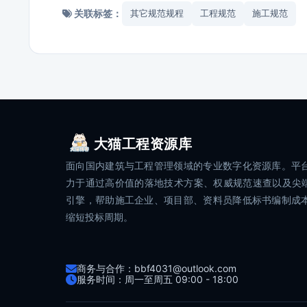
关联标签：
其它规范规程
工程规范
施工规范
大猫工程资源库
面向国内建筑与工程管理领域的专业数字化资源库。平
力于通过高价值的落地技术方案、权威规范速查以及尖端
引擎，帮助施工企业、项目部、资料员降低标书编制成
缩短投标周期。
商务与合作：bbf4031@outlook.com
服务时间：周一至周五 09:00 - 18:00