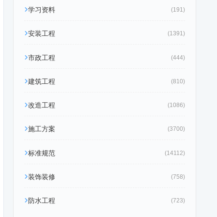
学习资料
(191)
安装工程
(1391)
市政工程
(444)
建筑工程
(810)
改造工程
(1086)
施工方案
(3700)
标准规范
(14112)
装饰装修
(758)
防水工程
(723)