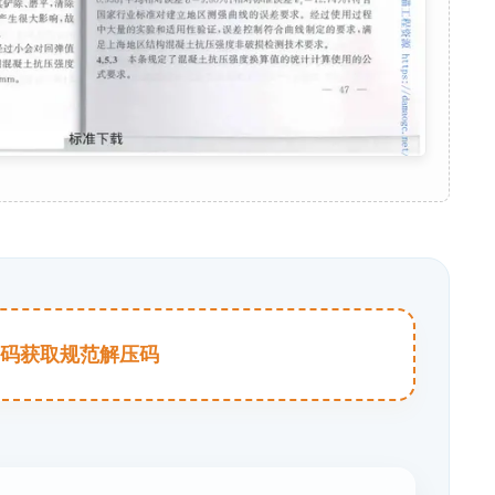
击扫码获取规范解压码