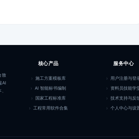
核心产品
服务中心
台致
施工方案模板库
用户注册与登
AI
AI 智能标书编制
资料员技能学
本、
国家工程标准库
技术支持与反
工程常用软件合集
个人中心与设