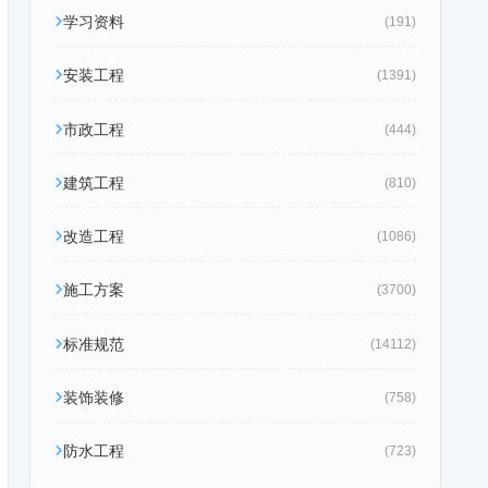
学习资料
(191)
安装工程
(1391)
市政工程
(444)
建筑工程
(810)
改造工程
(1086)
施工方案
(3700)
标准规范
(14112)
装饰装修
(758)
防水工程
(723)