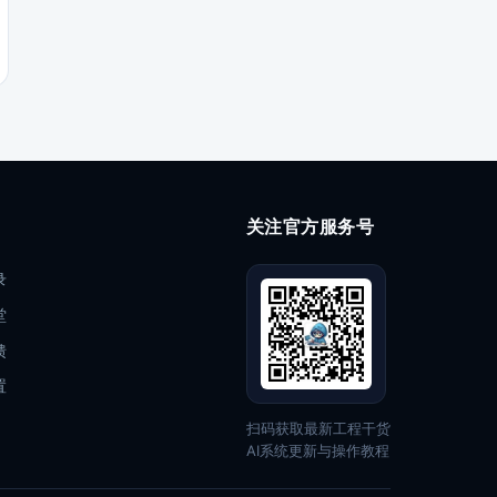
关注官方服务号
录
堂
馈
置
扫码获取最新工程干货
AI系统更新与操作教程