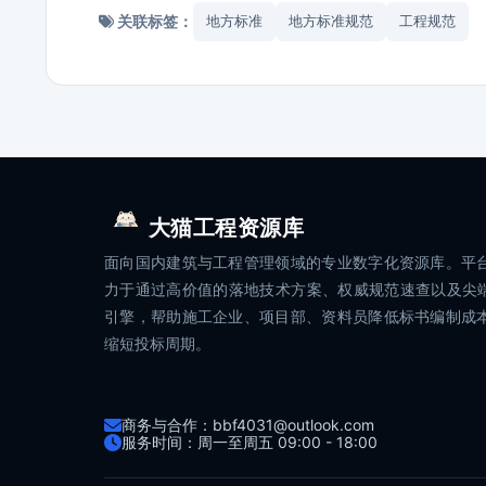
关联标签：
地方标准
地方标准规范
工程规范
大猫工程资源库
面向国内建筑与工程管理领域的专业数字化资源库。平
力于通过高价值的落地技术方案、权威规范速查以及尖端
引擎，帮助施工企业、项目部、资料员降低标书编制成
缩短投标周期。
商务与合作：bbf4031@outlook.com
服务时间：周一至周五 09:00 - 18:00