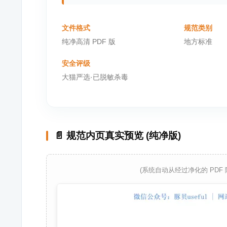
文件格式
规范类别
纯净高清 PDF 版
地方标准
安全评级
大猫严选·已脱敏杀毒
📄 规范内页真实预览 (纯净版)
(系统自动从经过净化的 PDF