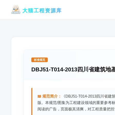
跳
大猫工程资源库
至
内
容
标准规范
DBJ51-T014-2013四川省建
📖 规范简介：
《DBJ51-T014-2013四
版。本规范/图集为工程建设领域的重要参考
阅读的广告，页面极其清爽，对工程质量把控