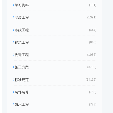
学习资料
(191)
安装工程
(1391)
市政工程
(444)
建筑工程
(810)
改造工程
(1086)
施工方案
(3700)
标准规范
(14112)
装饰装修
(758)
防水工程
(723)