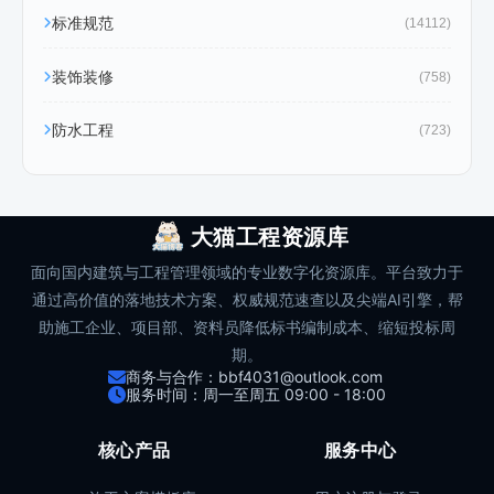
标准规范
(14112)
装饰装修
(758)
防水工程
(723)
大猫工程资源库
面向国内建筑与工程管理领域的专业数字化资源库。平台致力于
通过高价值的落地技术方案、权威规范速查以及尖端AI引擎，帮
助施工企业、项目部、资料员降低标书编制成本、缩短投标周
期。
商务与合作：bbf4031@outlook.com
服务时间：周一至周五 09:00 - 18:00
核心产品
服务中心