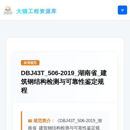
跳
至
大猫工程资源库
内
容
标准规范
DBJ43T_506-2019_湖南省_建
筑钢结构检测与可靠性鉴定规
程
📖 规范简介：
《DBJ43T_506-2019_湖
南省_建筑钢结构检测与可靠性鉴定规