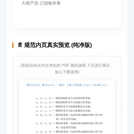
大猫严选·已脱敏杀毒
📄 规范内页真实预览 (纯净版)
(系统自动从经过净化的 PDF 随机抽取 3 页进行展示，
放心下载使用)