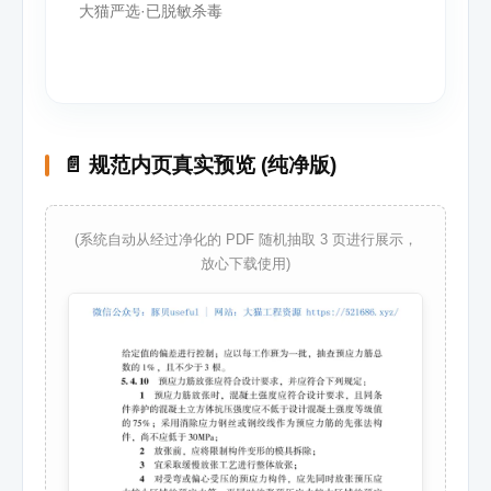
大猫严选·已脱敏杀毒
📄 规范内页真实预览 (纯净版)
(系统自动从经过净化的 PDF 随机抽取 3 页进行展示，
放心下载使用)