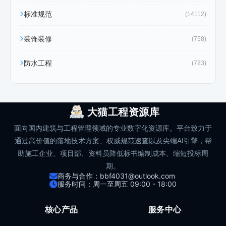
标准规范
(14112)
装饰装修
(758)
防水工程
(723)
大猫工程资源库
面向国内建筑与工程管理领域的专业数字化资源库。平台致力于
通过高价值的落地技术方案、权威规范速查以及尖端AI引擎，帮
助施工企业、项目部、资料员降低标书编制成本、缩短投标周
期。
商务与合作：bbf4031@outlook.com
服务时间：周一至周五 09:00 - 18:00
核心产品
服务中心