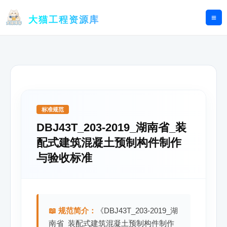
跳
至
大猫工程资源库
内
容
标准规范
DBJ43T_203-2019_湖南省_装
配式建筑混凝土预制构件制作
与验收标准
📖 规范简介：
《DBJ43T_203-2019_湖
南省_装配式建筑混凝土预制构件制作