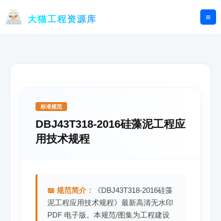
跳
至
大猫工程资源库
内
容
标准规范
DBJ43T318-2016硅藻泥工程应
用技术规程
📖 规范简介：
《DBJ43T318-2016硅藻
泥工程应用技术规程》最新高清无水印
PDF 电子版。本规范/图集为工程建设