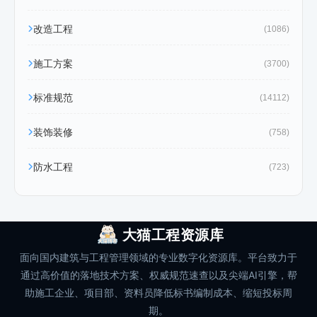
改造工程
(1086)
施工方案
(3700)
标准规范
(14112)
装饰装修
(758)
防水工程
(723)
大猫工程资源库
面向国内建筑与工程管理领域的专业数字化资源库。平台致力于
通过高价值的落地技术方案、权威规范速查以及尖端AI引擎，帮
助施工企业、项目部、资料员降低标书编制成本、缩短投标周
期。