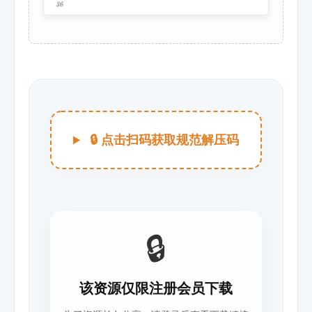
🔒 点击扫码获取规范解压码
🔒
该资源仅限注册会员下载