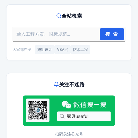
全站检索
搜 索
大家都在搜：
施组设计
VBA宏
防水工程
关注不迷路
扫码关注公众号