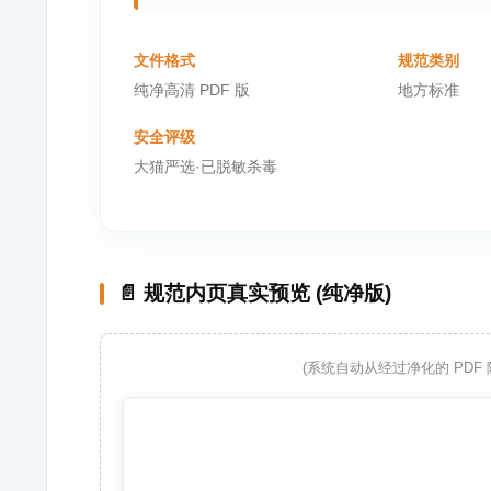
文件格式
规范类别
纯净高清 PDF 版
地方标准
安全评级
大猫严选·已脱敏杀毒
📄 规范内页真实预览 (纯净版)
(系统自动从经过净化的 PDF