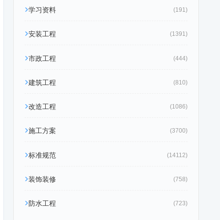
学习资料
(191)
安装工程
(1391)
市政工程
(444)
建筑工程
(810)
改造工程
(1086)
施工方案
(3700)
标准规范
(14112)
装饰装修
(758)
防水工程
(723)