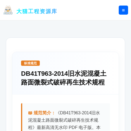
跳
至
大猫工程资源库
内
容
标准规范
DB41T963-2014旧水泥混凝土
路面微裂式破碎再生技术规程
📖 规范简介：
《DB41T963-2014旧水
泥混凝土路面微裂式破碎再生技术规
程》最新高清无水印 PDF 电子版。本