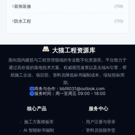
装饰装修
(758)
防水工程
(723)
大猫工程资源库
面向国内建筑与工程管理领域的专业数字化资源库。平台致力于
通过高价值的落地技术方案、权威规范速查以及尖端AI引擎，帮
助施工企业、项目部、资料员降低标书编制成本、缩短投标周
期。
商务与合作：bbf4031@outlook.com
服务时间：周一至周五 09:00 - 18:00
核心产品
服务中心
施工方案模板库
用户注册与登录
AI 智能标书编制
资料员技能学堂