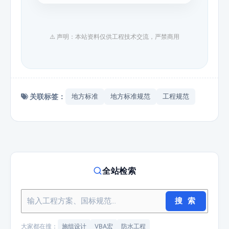
⚠️ 声明：本站资料仅供工程技术交流，严禁商用
关联标签：
地方标准
地方标准规范
工程规范
全站检索
搜 索
大家都在搜：
施组设计
VBA宏
防水工程