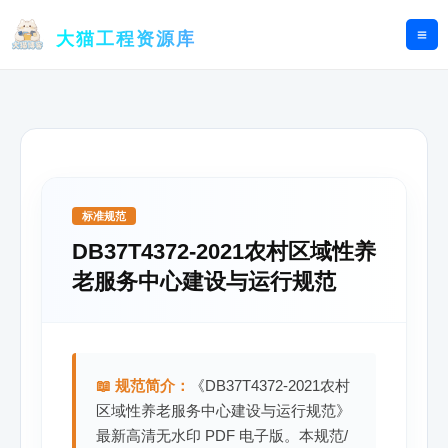
跳
至
大猫工程资源库
内
容
标准规范
DB37T4372-2021农村区域性养
老服务中心建设与运行规范
📖 规范简介：
《DB37T4372-2021农村
区域性养老服务中心建设与运行规范》
最新高清无水印 PDF 电子版。本规范/