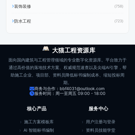
装饰装修
(758)
防水工程
(723)
大猫工程资源库
面向国内建筑与工程管理领域的专业数字化资源库。平台致力于
通过高价值的落地技术方案、权威规范速查以及尖端AI引擎，帮
助施工企业、项目部、资料员降低标书编制成本、缩短投标周
期。
商务与合作：bbf4031@outlook.com
服务时间：周一至周五 09:00 - 18:00
核心产品
服务中心
施工方案模板库
用户注册与登录
AI 智能标书编制
资料员技能学堂