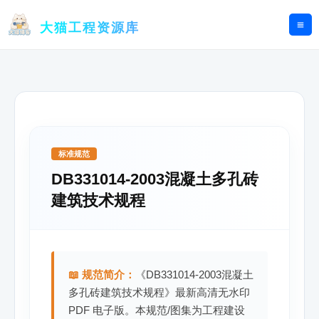
跳
至
大猫工程资源库
内
容
标准规范
DB331014-2003混凝土多孔砖
建筑技术规程
📖 规范简介：
《DB331014-2003混凝土
多孔砖建筑技术规程》最新高清无水印
PDF 电子版。本规范/图集为工程建设