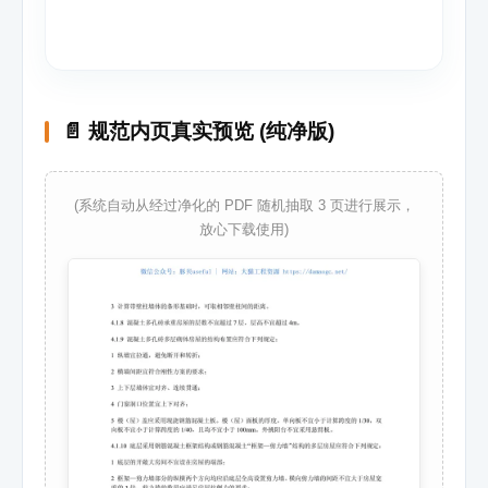
📄 规范内页真实预览 (纯净版)
(系统自动从经过净化的 PDF 随机抽取 3 页进行展示，
放心下载使用)