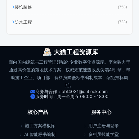
装饰装修
(758)
防水工程
(723)
大猫工程资源库
面向国内建筑与工程管理领域的专业数字化资源库。平台致力于
通过高价值的落地技术方案、权威规范速查以及尖端AI引擎，帮
助施工企业、项目部、资料员降低标书编制成本、缩短投标周
期。
商务与合作：bbf4031@outlook.com
服务时间：周一至周五 09:00 - 18:00
核心产品
服务中心
施工方案模板库
用户注册与登录
AI 智能标书编制
资料员技能学堂