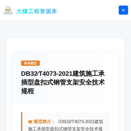
跳
至
大猫工程资源库
内
容
标准规范
DB32∕T4073-2021建筑施工承
插型盘扣式钢管支架安全技术
规程
📖 规范简介：
《DB32∕T4073-2021建筑
施工承插型盘扣式钢管支架安全技术规