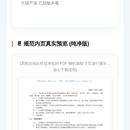
大猫严选·已脱敏杀毒
📄 规范内页真实预览 (纯净版)
(系统自动从经过净化的 PDF 随机抽取 3 页进行展示，
放心下载使用)