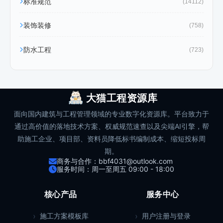
标准规范
(14112)
装饰装修
(758)
防水工程
(723)
大猫工程资源库
面向国内建筑与工程管理领域的专业数字化资源库。平台致力于
通过高价值的落地技术方案、权威规范速查以及尖端AI引擎，帮
助施工企业、项目部、资料员降低标书编制成本、缩短投标周
期。
商务与合作：bbf4031@outlook.com
服务时间：周一至周五 09:00 - 18:00
核心产品
服务中心
施工方案模板库
用户注册与登录