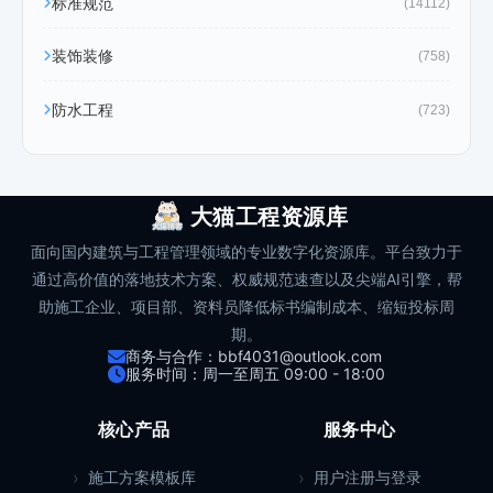
标准规范
(14112)
装饰装修
(758)
防水工程
(723)
大猫工程资源库
面向国内建筑与工程管理领域的专业数字化资源库。平台致力于
通过高价值的落地技术方案、权威规范速查以及尖端AI引擎，帮
助施工企业、项目部、资料员降低标书编制成本、缩短投标周
期。
商务与合作：bbf4031@outlook.com
服务时间：周一至周五 09:00 - 18:00
核心产品
服务中心
施工方案模板库
用户注册与登录