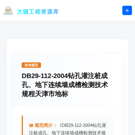
跳
至
大猫工程资源库
内
容
标准规范
DB29-112-2004钻孔灌注桩成
孔、地下连续墙成槽检测技术
规程天津市地标
📖 规范简介：
《DB29-112-2004钻孔灌
注桩成孔、地下连续墙成槽检测技术规