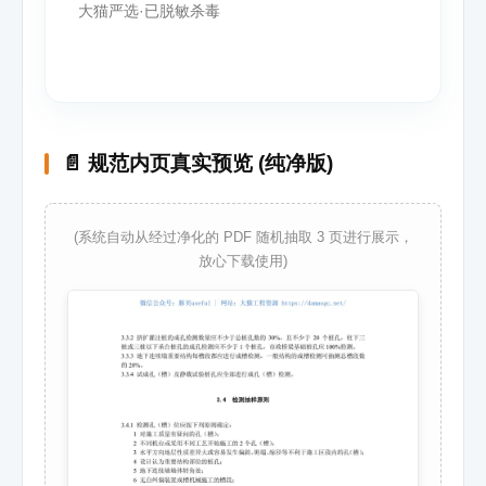
大猫严选·已脱敏杀毒
📄 规范内页真实预览 (纯净版)
(系统自动从经过净化的 PDF 随机抽取 3 页进行展示，
放心下载使用)