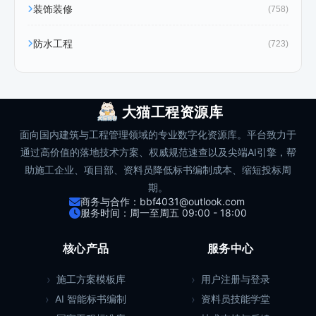
装饰装修
(758)
防水工程
(723)
大猫工程资源库
面向国内建筑与工程管理领域的专业数字化资源库。平台致力于
通过高价值的落地技术方案、权威规范速查以及尖端AI引擎，帮
助施工企业、项目部、资料员降低标书编制成本、缩短投标周
期。
商务与合作：bbf4031@outlook.com
服务时间：周一至周五 09:00 - 18:00
核心产品
服务中心
施工方案模板库
用户注册与登录
AI 智能标书编制
资料员技能学堂