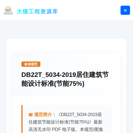
跳
至
大猫工程资源库
内
容
标准规范
DB22T_5034-2019居住建筑节
能设计标准(节能75%)
📖 规范简介：
《DB22T_5034-2019居
住建筑节能设计标准(节能75%)》最新
高清无水印 PDF 电子版。本规范/图集