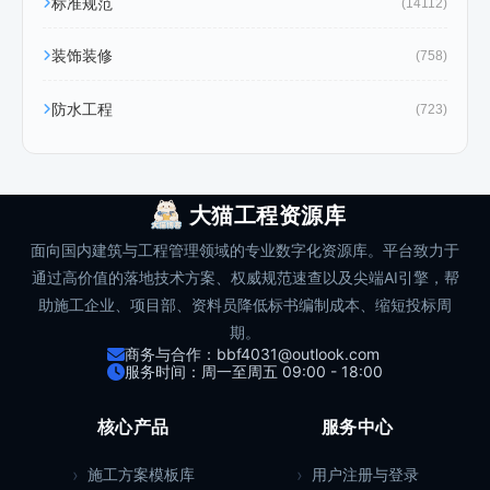
标准规范
(14112)
装饰装修
(758)
防水工程
(723)
大猫工程资源库
面向国内建筑与工程管理领域的专业数字化资源库。平台致力于
通过高价值的落地技术方案、权威规范速查以及尖端AI引擎，帮
助施工企业、项目部、资料员降低标书编制成本、缩短投标周
期。
商务与合作：bbf4031@outlook.com
服务时间：周一至周五 09:00 - 18:00
核心产品
服务中心
施工方案模板库
用户注册与登录