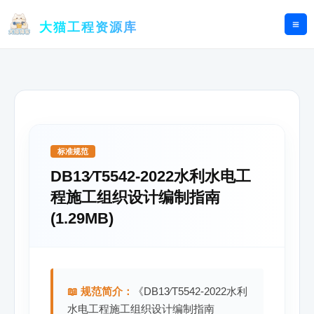
跳
至
大猫工程资源库
内
容
标准规范
DB13∕T5542-2022水利水电工
程施工组织设计编制指南
(1.29MB)
📖 规范简介：
《DB13∕T5542-2022水利
水电工程施工组织设计编制指南