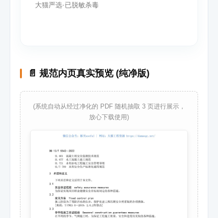
大猫严选·已脱敏杀毒
📄 规范内页真实预览 (纯净版)
(系统自动从经过净化的 PDF 随机抽取 3 页进行展示，
放心下载使用)