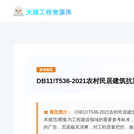
跳
大猫工程资源库
至
内
容
标准规范
DB11!T536-2021农村民居建
📖 规范简介：
《DB11!T536-2021农村
本规范/图集为工程建设领域的重要参考标准
的广告，页面极其清爽，对工程质量把控、施