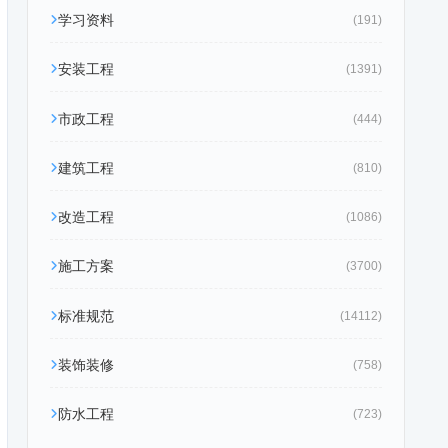
学习资料
(191)
安装工程
(1391)
市政工程
(444)
建筑工程
(810)
改造工程
(1086)
施工方案
(3700)
标准规范
(14112)
装饰装修
(758)
防水工程
(723)