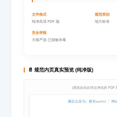
文件格式
规范类别
纯净高清 PDF 版
地方标准
安全评级
大猫严选·已脱敏杀毒
📄 规范内页真实预览 (纯净版)
(系统自动从经过净化的 PDF