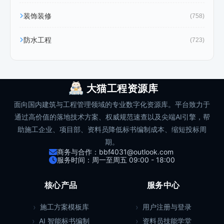
装饰装修
(758)
防水工程
(723)
大猫工程资源库
面向国内建筑与工程管理领域的专业数字化资源库。平台致力于
通过高价值的落地技术方案、权威规范速查以及尖端AI引擎，帮
助施工企业、项目部、资料员降低标书编制成本、缩短投标周
期。
商务与合作：bbf4031@outlook.com
服务时间：周一至周五 09:00 - 18:00
核心产品
服务中心
施工方案模板库
用户注册与登录
AI 智能标书编制
资料员技能学堂