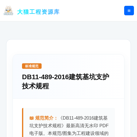
跳
至
大猫工程资源库
内
容
标准规范
DB11-489-2016建筑基坑支护
技术规程
📖 规范简介：
《DB11-489-2016建筑基
坑支护技术规程》最新高清无水印 PDF
电子版。本规范/图集为工程建设领域的