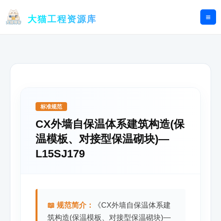
跳
至
大猫工程资源库
内
容
标准规范
CX外墙自保温体系建筑构造(保
温模板、对接型保温砌块)—
L15SJ179
📖 规范简介：
《CX外墙自保温体系建
筑构造(保温模板、对接型保温砌块)—