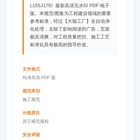
L15SJ179》最新高清无水印 PDF 电子
版。本规范/图集为工程建设领域的重要
参考标准，经过【大猫工厂】全自动净
化处理，去除了影响阅读的广告，页面
极其清爽，对工程质量把控、施工工艺
标准化具有极高的指导价值。
文件格式
纯净高清 PDF 版
规范类别
施工规范
分拣类目
其它规范规程
安全评级