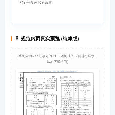
大猫严选·已脱敏杀毒
📄 规范内页真实预览 (纯净版)
(系统自动从经过净化的 PDF 随机抽取 3 页进行展示，
放心下载使用)