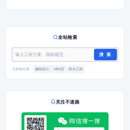
全站检索
搜 索
大家都在搜：
施组设计
VBA宏
防水工程
关注不迷路