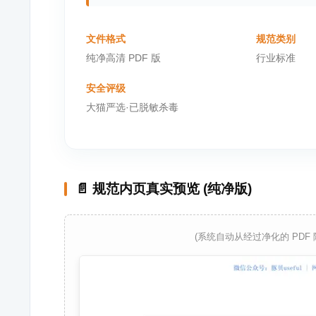
文件格式
规范类别
纯净高清 PDF 版
行业标准
安全评级
大猫严选·已脱敏杀毒
📄 规范内页真实预览 (纯净版)
(系统自动从经过净化的 PDF