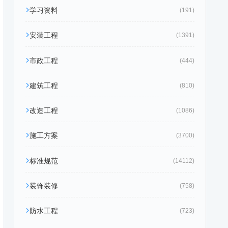
学习资料
(191)
安装工程
(1391)
市政工程
(444)
建筑工程
(810)
改造工程
(1086)
施工方案
(3700)
标准规范
(14112)
装饰装修
(758)
防水工程
(723)