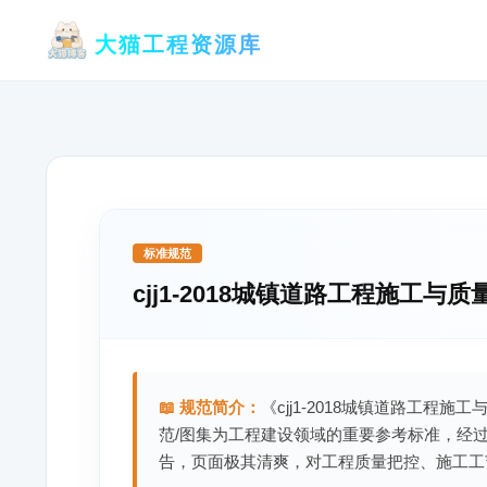
跳
大猫工程资源库
至
内
容
标准规范
cjj1-2018城镇道路工程施工与
📖 规范简介：
《cjj1-2018城镇道路工程
范/图集为工程建设领域的重要参考标准，经
告，页面极其清爽，对工程质量把控、施工工