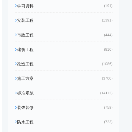
学习资料
(191)
安装工程
(1391)
市政工程
(444)
建筑工程
(810)
改造工程
(1086)
施工方案
(3700)
标准规范
(14112)
装饰装修
(758)
防水工程
(723)