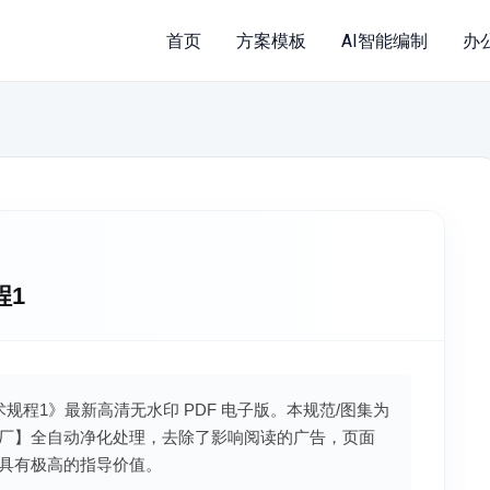
首页
方案模板
AI智能编制
办
程1
技术规程1》最新高清无水印 PDF 电子版。本规范/图集为
厂】全自动净化处理，去除了影响阅读的广告，页面
具有极高的指导价值。