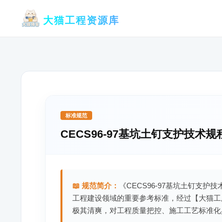
跳
大猫工程资源库
至
内
容
标准规范
CECS96-97基坑土钉支护技术规
📖 规范简介：
《CECS96-97基坑土钉支护
工程建设领域的重要参考标准，经过【大猫工
极其清爽，对工程质量把控、施工工艺标准化