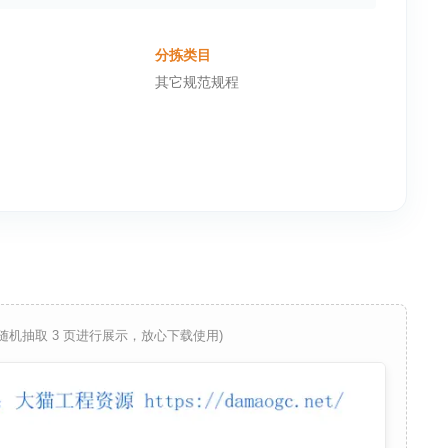
分拣类目
其它规范规程
 随机抽取 3 页进行展示，放心下载使用)