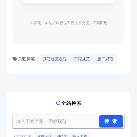
⚠️ 声明：本站资料仅供工程技术交流，严禁商用
关联标签：
其它规范规程
工程规范
施工规范
全站检索
搜 索
大家都在搜：
施组设计
VBA宏
防水工程