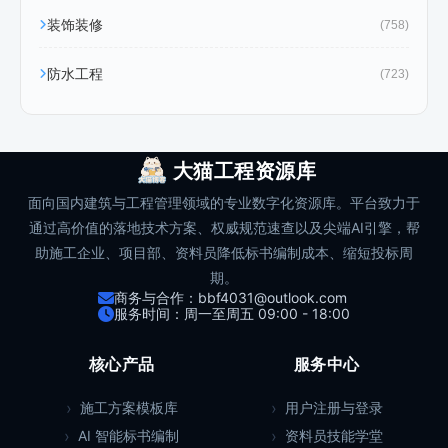
装饰装修
(758)
防水工程
(723)
大猫工程资源库
面向国内建筑与工程管理领域的专业数字化资源库。平台致力于
通过高价值的落地技术方案、权威规范速查以及尖端AI引擎，帮
助施工企业、项目部、资料员降低标书编制成本、缩短投标周
期。
商务与合作：bbf4031@outlook.com
服务时间：周一至周五 09:00 - 18:00
核心产品
服务中心
施工方案模板库
用户注册与登录
AI 智能标书编制
资料员技能学堂