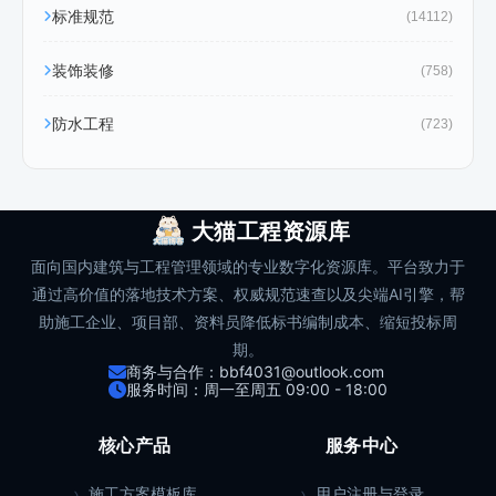
标准规范
(14112)
装饰装修
(758)
防水工程
(723)
大猫工程资源库
面向国内建筑与工程管理领域的专业数字化资源库。平台致力于
通过高价值的落地技术方案、权威规范速查以及尖端AI引擎，帮
助施工企业、项目部、资料员降低标书编制成本、缩短投标周
期。
商务与合作：bbf4031@outlook.com
服务时间：周一至周五 09:00 - 18:00
核心产品
服务中心
施工方案模板库
用户注册与登录