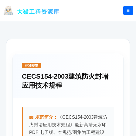
跳
至
大猫工程资源库
内
容
标准规范
CECS154-2003建筑防火封堵
应用技术规程
📖 规范简介：
《CECS154-2003建筑防
火封堵应用技术规程》最新高清无水印
PDF 电子版。本规范/图集为工程建设