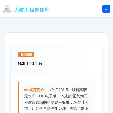
跳
至
大猫工程资源库
内
容
标准规范
94D101-5
📖 规范简介：
《94D101-5》最新高清
无水印 PDF 电子版。本规范/图集为工
程建设领域的重要参考标准，经过【大
猫工厂】全自动净化处理，去除了影响