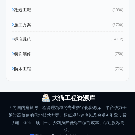
改造工程
(1086)
施工方案
(3700)
标准规范
(14112)
装饰装修
(758)
防水工程
(723)
大猫工程资源库
面向国内建筑与工程管理领域的专业数字化资源库。平台致力于
通过高价值的落地技术方案、权威规范速查以及尖端AI引擎，帮
助施工企业、项目部、资料员降低标书编制成本、缩短投标周
期。