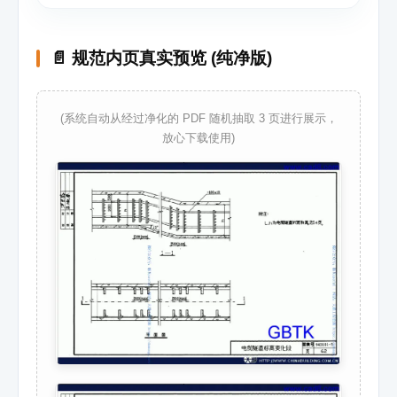
📄 规范内页真实预览 (纯净版)
(系统自动从经过净化的 PDF 随机抽取 3 页进行展示，
放心下载使用)