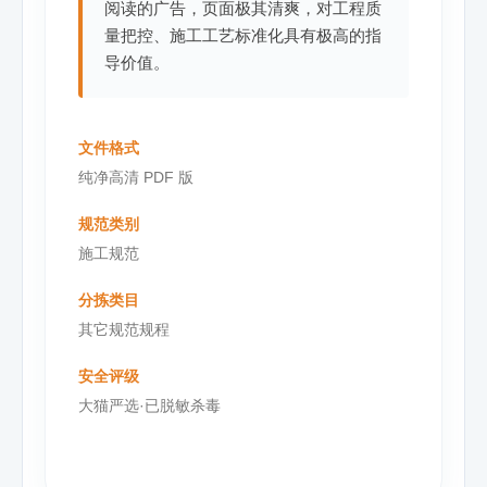
阅读的广告，页面极其清爽，对工程质
量把控、施工工艺标准化具有极高的指
导价值。
文件格式
纯净高清 PDF 版
规范类别
施工规范
分拣类目
其它规范规程
安全评级
大猫严选·已脱敏杀毒