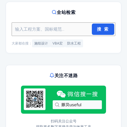
全站检索
搜 索
大家都在搜：
施组设计
VBA宏
防水工程
关注不迷路
扫码关注公众号
获取更多数字基建干货与效率工具