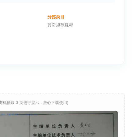
分拣类目
其它规范规程
 随机抽取 3 页进行展示，放心下载使用)