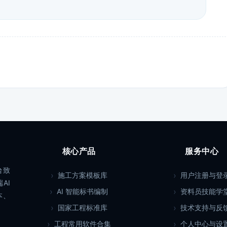
核心产品
服务中心
台致
施工方案模板库
用户注册与登
AI
AI 智能标书编制
资料员技能学
本、
国家工程标准库
技术支持与反
工程常用软件合集
个人中心与设