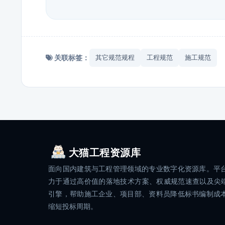
关联标签：
其它规范规程
工程规范
施工规范
大猫工程资源库
面向国内建筑与工程管理领域的专业数字化资源库。平
力于通过高价值的落地技术方案、权威规范速查以及尖端
引擎，帮助施工企业、项目部、资料员降低标书编制成
缩短投标周期。