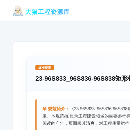
跳
大猫工程资源库
至
内
容
标准规范
23-96S833_96S836-96S8
📖 规范简介：
《23-96S833_96S836-
版。本规范/图集为工程建设领域的重要参考
阅读的广告，页面极其清爽，对工程质量把控