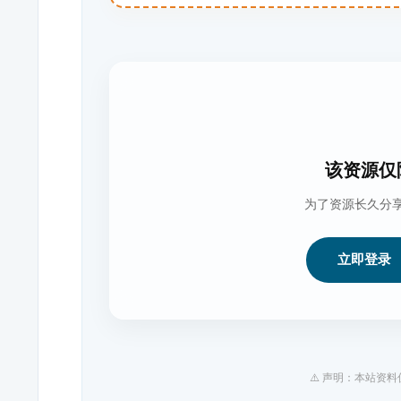
该资源仅
为了资源长久分
立即登录
⚠️ 声明：本站资