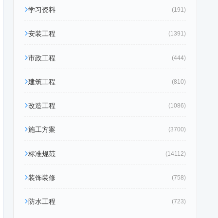
学习资料
(191)
安装工程
(1391)
市政工程
(444)
建筑工程
(810)
改造工程
(1086)
施工方案
(3700)
标准规范
(14112)
装饰装修
(758)
防水工程
(723)