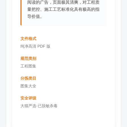
阅读的广告，页面极其清爽，对工程质
量把控、施工工艺标准化具有极高的指
导价值。
文件格式
纯净高清 PDF 版
规范类别
工程图集
分拣类目
图集大全
安全评级
大猫严选·已脱敏杀毒