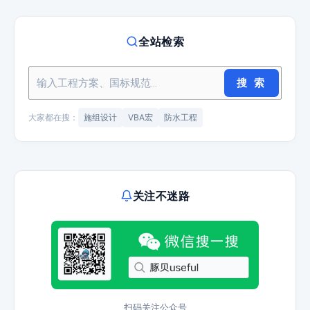
全站检索
搜 索
大家都在搜：
施组设计
VBA宏
防水工程
关注不迷路
扫码关注公众号