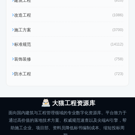
建筑工程
(810)
改造工程
(1086)
施工方案
(3700)
标准规范
(14112)
装饰装修
(758)
防水工程
(723)
大猫工程资源库
面向国内建筑与工程管理领域的专业数字化资源库。平台致力于
通过高价值的落地技术方案、权威规范速查以及尖端AI引擎，帮
助施工企业、项目部、资料员降低标书编制成本、缩短投标周