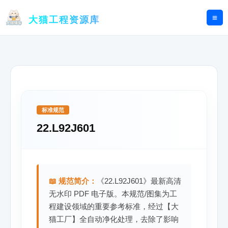
跳
至
大猫工程资源库
内
容
标准规范
22.L92J601
📖 规范简介：
《22.L92J601》最新高清
无水印 PDF 电子版。本规范/图集为工
程建设领域的重要参考标准，经过【大
猫工厂】全自动净化处理，去除了影响