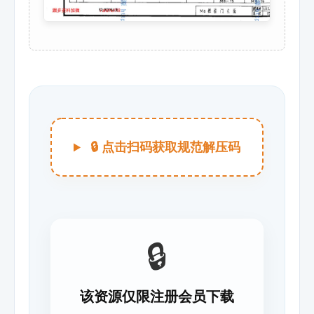
🔒 点击扫码获取规范解压码
🔒
该资源仅限注册会员下载