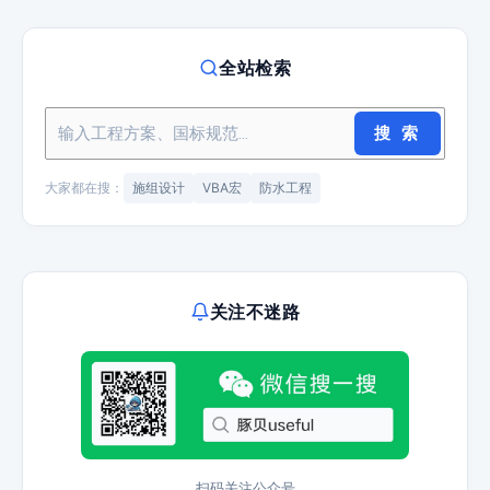
全站检索
搜 索
大家都在搜：
施组设计
VBA宏
防水工程
关注不迷路
扫码关注公众号