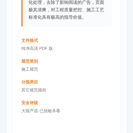
化处理，去除了影响阅读的广告，页面
极其清爽，对工程质量把控、施工工艺
标准化具有极高的指导价值。
文件格式
纯净高清 PDF 版
规范类别
施工规范
分拣类目
其它规范规程
安全评级
大猫严选·已脱敏杀毒