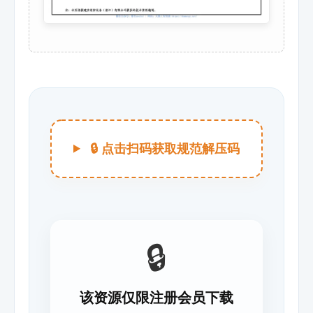
🔒 点击扫码获取规范解压码
🔒
该资源仅限注册会员下载