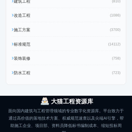
建筑工程
(810)
改造工程
(1086)
施工方案
(3700)
标准规范
(14112)
装饰装修
(758)
防水工程
(723)
大猫工程资源库
面向国内建筑与工程管理领域的专业数字化资源库。平台致力于
通过高价值的落地技术方案、权威规范速查以及尖端AI引擎，帮
助施工企业、项目部、资料员降低标书编制成本、缩短投标周