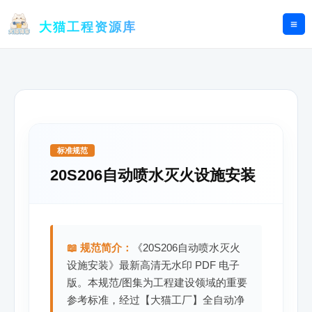
跳
至
大猫工程资源库
内
容
标准规范
20S206自动喷水灭火设施安装
📖 规范简介：
《20S206自动喷水灭火
设施安装》最新高清无水印 PDF 电子
版。本规范/图集为工程建设领域的重要
参考标准，经过【大猫工厂】全自动净