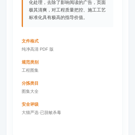
化处理，去除了影响阅读的广告，页面
极其清爽，对工程质量把控、施工工艺
标准化具有极高的指导价值。
文件格式
纯净高清 PDF 版
规范类别
工程图集
分拣类目
图集大全
安全评级
大猫严选·已脱敏杀毒