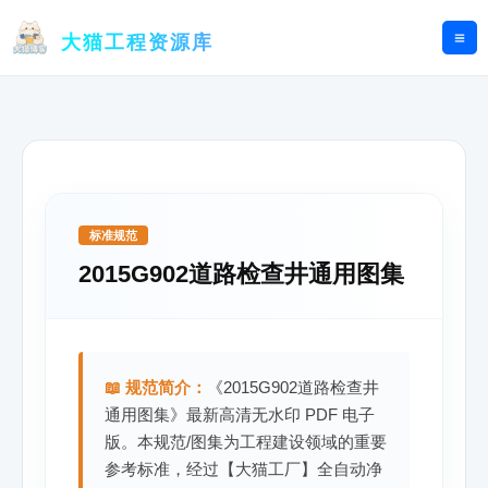
跳
至
大猫工程资源库
内
容
标准规范
2015G902道路检查井通用图集
📖 规范简介：
《2015G902道路检查井
通用图集》最新高清无水印 PDF 电子
版。本规范/图集为工程建设领域的重要
参考标准，经过【大猫工厂】全自动净