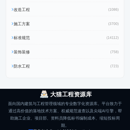
改造工程
(1086)
施工方案
(3700)
标准规范
(14112)
装饰装修
(758)
防水工程
(723)
大猫工程资源库
面向国内建筑与工程管理领域的专业数字化资源库。平台致力于
通过高价值的落地技术方案、权威规范速查以及尖端AI引擎，帮
助施工企业、项目部、资料员降低标书编制成本、缩短投标周
期。