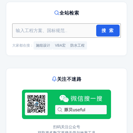
全站检索
搜 索
大家都在搜：
施组设计
VBA宏
防水工程
关注不迷路
扫码关注公众号
获取更多数字基建干货与效率工具