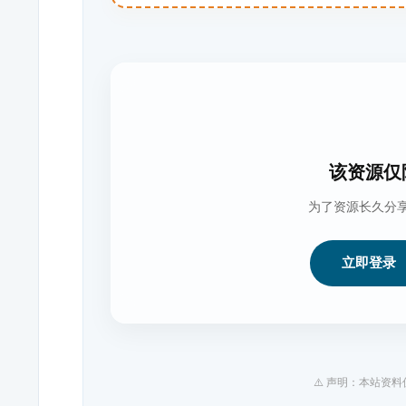
该资源仅
为了资源长久分
立即登录
⚠️ 声明：本站资