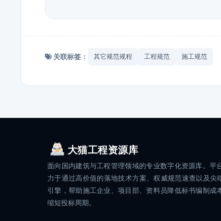
关联标签：
其它规范规程
工程规范
施工规范
大猫工程资源库
面向国内建筑与工程管理领域的专业数字化资源库。平
力于通过高价值的落地技术方案、权威规范速查以及尖端
引擎，帮助施工企业、项目部、资料员降低标书编制成
缩短投标周期。