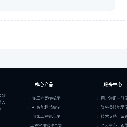
核心产品
服务中心
台致
施工方案模板库
用户注册与登
AI
AI 智能标书编制
资料员技能学
本、
国家工程标准库
技术支持与反
工程常用软件合集
个人中心与设