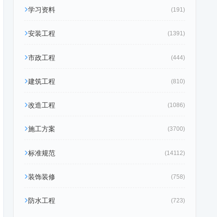
学习资料
(191)
安装工程
(1391)
市政工程
(444)
建筑工程
(810)
改造工程
(1086)
施工方案
(3700)
标准规范
(14112)
装饰装修
(758)
防水工程
(723)