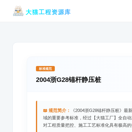
跳
大猫工程资源库
至
内
容
标准规范
2004浙G28锚杆静压桩
📖 规范简介：
《2004浙G28锚杆静压桩》最
域的重要参考标准，经过【大猫工厂】全自动
对工程质量把控、施工工艺标准化具有极高的