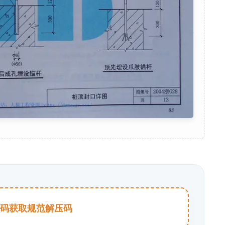
击扫码获取规范解压码