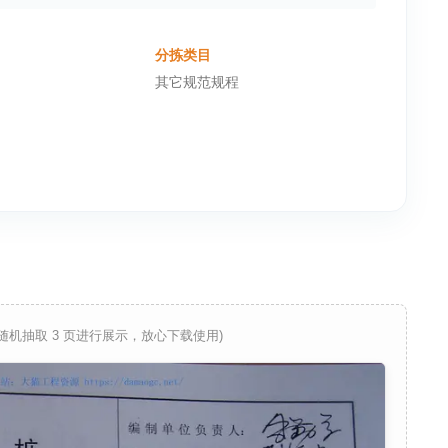
分拣类目
其它规范规程
 随机抽取 3 页进行展示，放心下载使用)