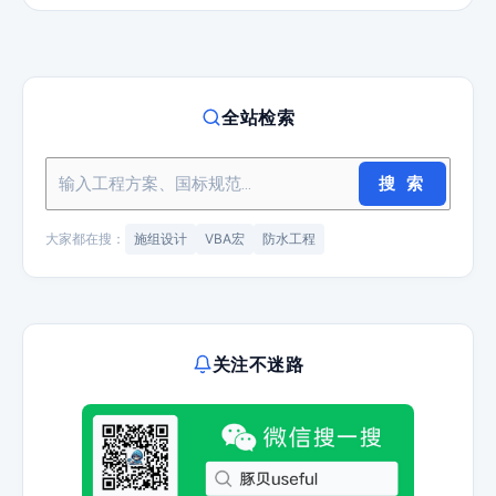
全站检索
搜 索
大家都在搜：
施组设计
VBA宏
防水工程
关注不迷路