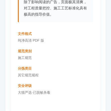
除了影响阅读的广告，页面极其清爽，
对工程质量把控、施工工艺标准化具有
极高的指导价值。
文件格式
纯净高清 PDF 版
规范类别
施工规范
分拣类目
其它规范规程
安全评级
大猫严选·已脱敏杀毒