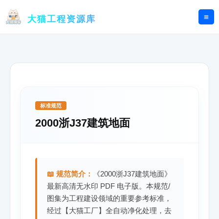
跳
至
大猫工程资源库
内
容
标准规范
2000浙J37建筑地面
📖 规范简介：
《2000浙J37建筑地面》
最新高清无水印 PDF 电子版。本规范/
图集为工程建设领域的重要参考标准，
经过【大猫工厂】全自动净化处理，去